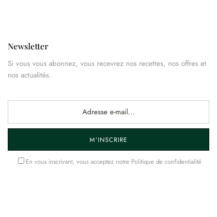
Newsletter
Si vous vous abonnez, vous recevrez nos recettes, nos offres et
nos actualités.
M'INSCRIRE
En vous inscrivant, vous acceptez notre
Politique de confidentialité