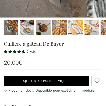
Cuillère à gâteau De Buyer
9 avis
20,00€
AJOUTER AU PANIER
•
20,00€
Produit en stock. Disponible pour expédition immédiate.