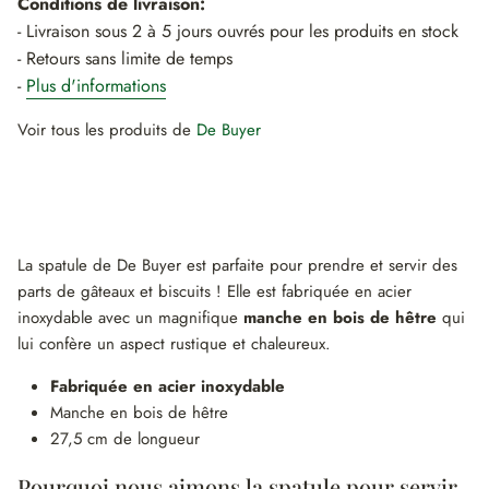
Conditions de livraison:
- Livraison sous 2 à 5 jours ouvrés pour les produits en stock
- Retours sans limite de temps
-
Plus d'informations
Voir tous les produits de
De Buyer
La spatule de De Buyer est parfaite pour prendre et servir des
parts de gâteaux et biscuits ! Elle est fabriquée en acier
inoxydable avec un magnifique
manche en bois de hêtre
qui
lui confère un aspect rustique et chaleureux.
Fabriquée en acier inoxydable
Manche en bois de hêtre
27,5 cm de longueur
Pourquoi nous aimons la spatule pour servir