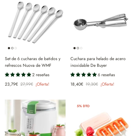
Set de 6 cucharas de batidos y
Cuchara para helado de acero
refrescos Nuova de WMF
inoxidable De Buyer
2 reseñas
6 reseñas
23,79€
27,99€
¡Oferta!
18,40€
19,30€
¡Oferta!
5% DTO