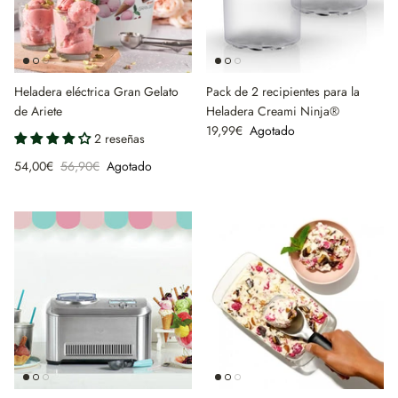
Heladera eléctrica Gran Gelato
Pack de 2 recipientes para la
de Ariete
Heladera Creami Ninja®
19,99€
Agotado
2 reseñas
54,00€
56,90€
Agotado