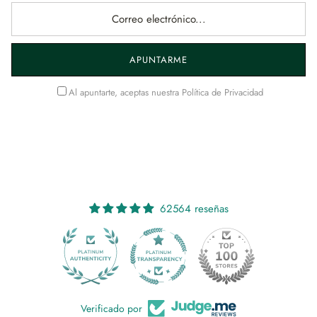
APUNTARME
Al apuntarte, aceptas nuestra
Política de Privacidad
62564 reseñas
959
Verificado por