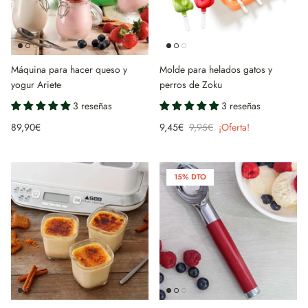
Máquina para hacer queso y
Molde para helados gatos y
yogur Ariete
perros de Zoku
3 reseñas
3 reseñas
89,90€
9,45€
9,95€
¡Oferta!
15% DTO