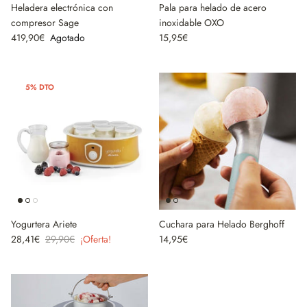
Heladera electrónica con
Pala para helado de acero
compresor Sage
inoxidable OXO
419,90€
Agotado
15,95€
5% DTO
Yogurtera Ariete
Cuchara para Helado Berghoff
28,41€
29,90€
¡Oferta!
14,95€